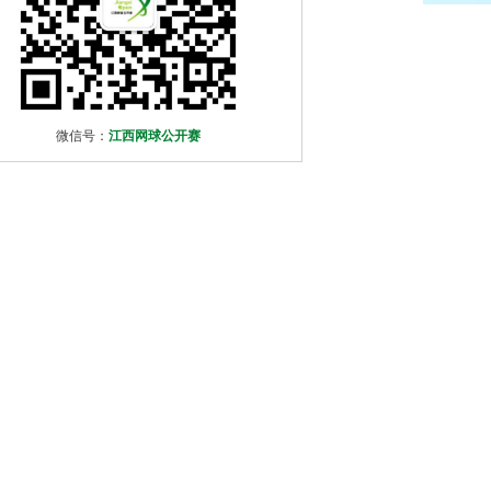
微信号：
江西网球公开赛