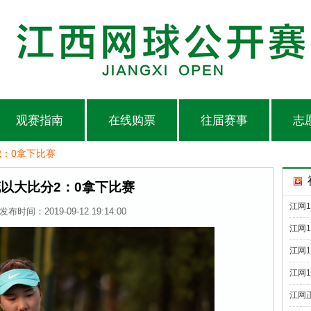
观赛指南
在线购票
往届赛事
志
2：0拿下比赛
以大比分2：0拿下比赛
江网1
发布时间：2019-09-12 19:14:00
江网
江网
江网
江网