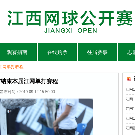
观赛指南
在线购票
往届赛事
志
江网单打赛程
前结束本届江网单打赛程
江网1
发布时间：2019-09-12 15:50:00
江网
江网
江网
江网