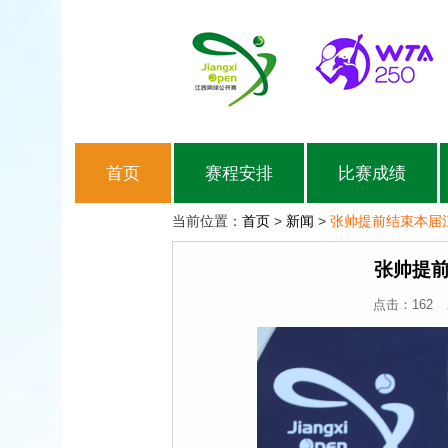
首页
赛程安排
比赛成绩
当前位置：
首页
>
新闻
>
张帅提前结束本届
张帅提
点击：
162