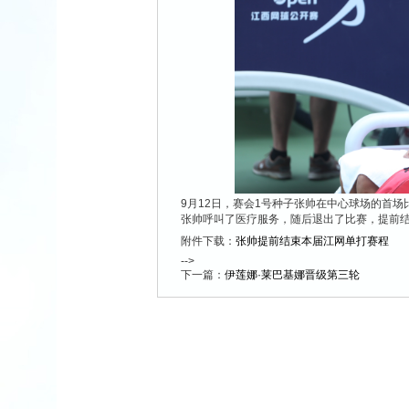
9月12日，赛会1号种子张帅在中心球场的首
张帅呼叫了医疗服务，随后退出了比赛，提前
附件下载：
张帅提前结束本届江网单打赛程
-->
下一篇：
伊莲娜·莱巴基娜晋级第三轮