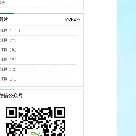
晚会
图片
MORE>>
”游江网（十一）
游江网（十）
游江网（九）
游江网（八）
游江网（七）
游江网（六）
微信公众号