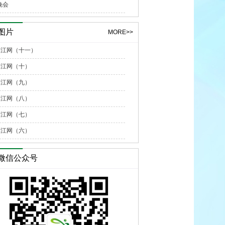
晚会
图片
MORE>>
”游江网（十一）
游江网（十）
游江网（九）
游江网（八）
游江网（七）
游江网（六）
微信公众号