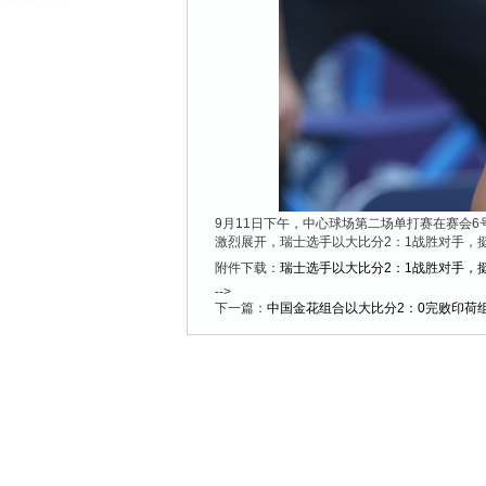
9月11日下午，中心球场第二场单打赛在赛会6
激烈展开，瑞士选手以大比分2：1战胜对手，
附件下载：
瑞士选手以大比分2：1战胜对手，
-->
下一篇：
中国金花组合以大比分2：0完败印荷