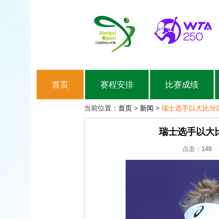
首页
赛程安排
比赛成绩
当前位置：
首页
>
新闻
>
瑞士选手以大比分
瑞士选手以大
点击：
148