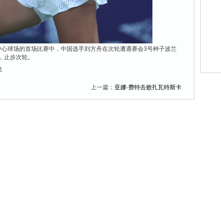
在中心球场的首场比赛中，中国选手刘方舟在次轮遭遇赛会3号种子波兰
，止步次轮。
轮
上一篇：
亚娜·费特击败扎瓦特斯卡